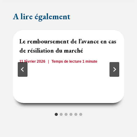
A lire également
Le remboursement de l’avance en cas
de résiliation du marché
11 février 2026
Temps de lecture
1
minute