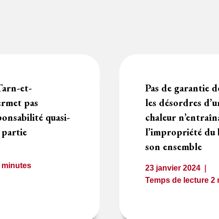
Tarn-et-
Pas de garantie 
ermet pas
les désordres d’
onsabilité quasi-
chaleur n’entraîn
e partie
l’impropriété du
son ensemble
2
minutes
23 janvier 2024
Temps de lecture
2