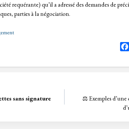
ciété requérante) qu’il a adressé des demandes de préci
ues, parties à la négociation.
ugement
ettes sans signature
⚖️ Exemples d’une o
d’