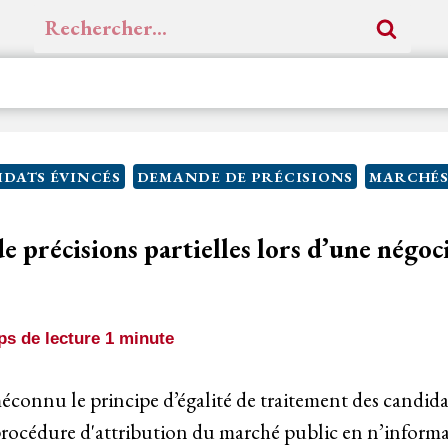
Rechercher :
DATS ÉVINCÉS
DEMANDE DE PRÉCISIONS
MARCHÉS
 précisions partielles lors d’une négoc
s de lecture
1
minute
éconnu le principe d’égalité de traitement des candidat
procédure d'attribution du marché public en n’informa