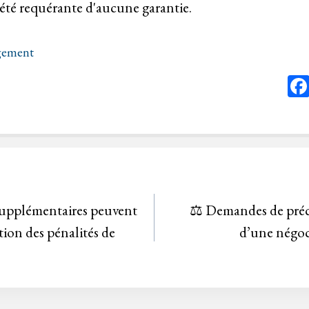
ciété requérante d'aucune garantie.
ugement
supplémentaires peuvent
⚖️ Demandes de préci
ation des pénalités de
d’une négoc