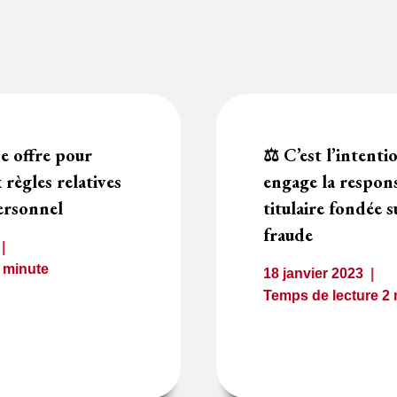
ne offre pour
⚖️ C’est l’intenti
règles relatives
engage la respons
personnel
titulaire fondée s
fraude
1
minute
18 janvier 2023
Temps de lecture
2