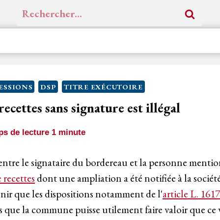
Rechercher :
ESSIONS
DSP
TITRE EXÉCUTOIRE
ecettes sans signature est illégal
s de lecture
1
minute
 entre le signataire du bordereau et la personne men
e recettes
dont une ampliation a été notifiée à la sociét
enir que les dispositions notamment de l'
article L. 16
 que la commune puisse utilement faire valoir que ce 