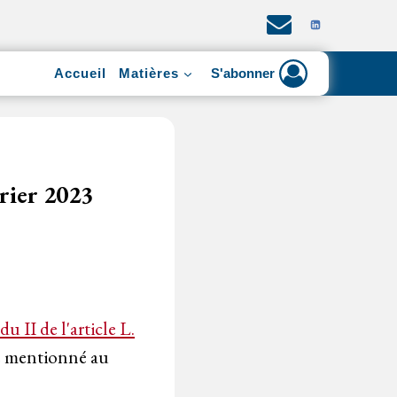
Accueil
Matières
S'abonner
vrier 2023
du II de l'article L.
ge mentionné au