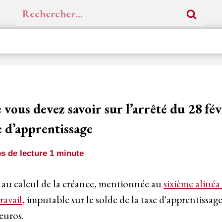
Rechercher :
 vous devez savoir sur l’arrêté du 28 fé
xe d’apprentissage
s de lecture
1
minute
au calcul de la créance, mentionnée au
sixième alinéa 
ravail
, imputable sur le solde de la taxe d'apprentissa
 euros.