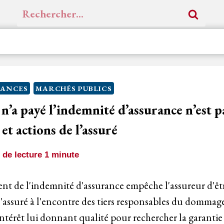
Rechercher :
RANCES
MARCHÉS PUBLICS
 n’a payé l’indemnité d’assurance n’est 
 et actions de l’assuré
de lecture
1
minute
nt de l'indemnité d'assurance empêche l'assureur d'êt
 l'assuré à l'encontre des tiers responsables du dommag
 intérêt lui donnant qualité pour rechercher la garantie 