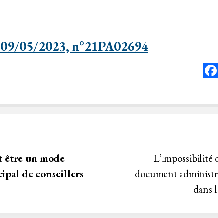
 09/05/2023, n°21PA02694
t être un mode
L’impossibilit
ipal de conseillers
document administra
dans 