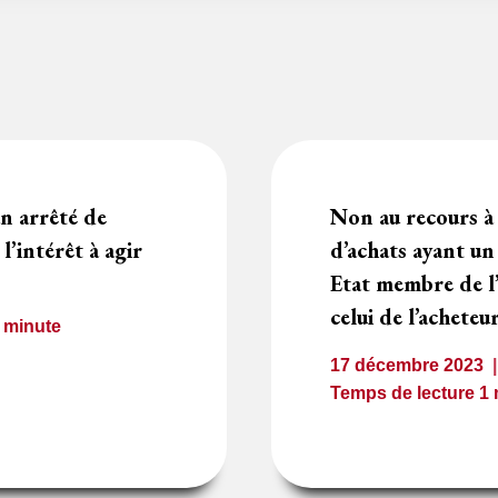
un arrêté de
Non au recours à
l’intérêt à agir
d’achats ayant un
Etat membre de l
celui de l’acheteu
1
minute
17 décembre 2023
Temps de lecture
1