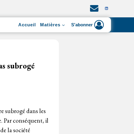
Accueil
Matières
S'abonner
pas subrogé
re subrogé dans les
e. Par conséquent, il
de la société