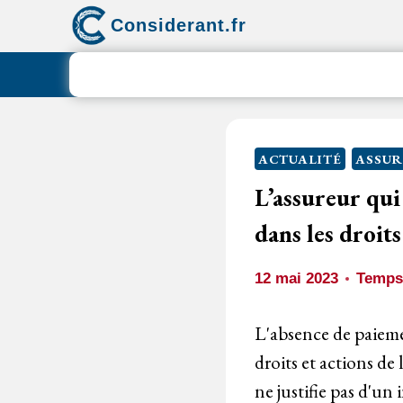
Aller
Considerant.fr
au
contenu
ACTUALITÉ
ASSU
L’assureur qui
dans les droits
12 mai 2023
Temps 
L'absence de paieme
droits et actions de
ne justifie pas d'un