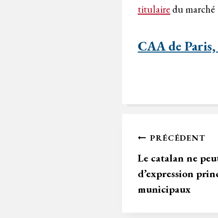
titulaire
du marché
CAA de Paris,
Navigation
PRÉCÉDENT
de
Le catalan ne peu
d’expression princ
l’article
municipaux