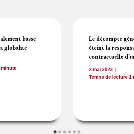
alement basse
Le décompte génér
a globalité
éteint la responsa
contractuelle d’
1
minute
2 mai 2023
Temps de lecture
1