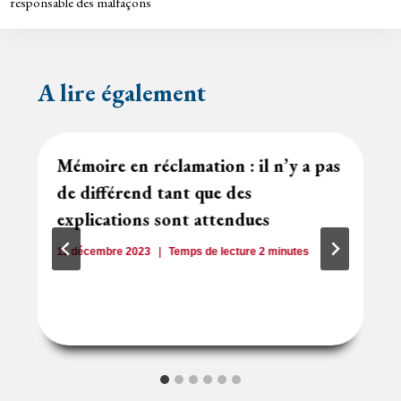
responsable des malfaçons
A lire également
Mémoire en réclamation : il n’y a pas
de différend tant que des
explications sont attendues
11 décembre 2023
Temps de lecture
2
minutes