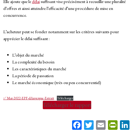
Elle ajoute que le
délai
suffisant vise précisément à recueillir une pluralité
d’offres et ainsi atteindre l’efficacité d’une procédure de mise en
concurrence.
L’acheteur peut se fonder notamment sur les critères suivants pour
apprécier le délai suffisant :
L’objet du marché
La complexité du besoin
Les caractéristiques du marché
La période de passation
Le marché économique (très ou peu concurrentiel)
✅ Mai-2022-EPF-dAuvergne-Extrait
Télécharger
Télécharger le rapport
Fa
T
E
Pr