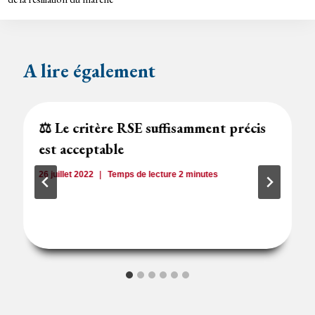
A lire également
⚖️ Le critère RSE suffisamment précis
est acceptable
26 juillet 2022
Temps de lecture
2
minutes