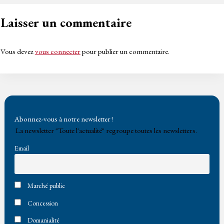
Laisser un commentaire
Vous devez
vous connecter
pour publier un commentaire.
Abonnez-vous à notre newsletter !
La newsletter "Toute l'actualité" regroupe toutes les newsletters.
Email
Marché public
Concession
Domanialité