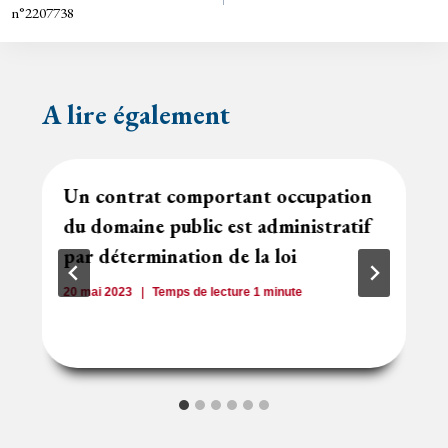
de
dl
n°2207738
y
l’article
A lire également
Un contrat comportant occupation
du domaine public est administratif
par détermination de la loi
20 mai 2023
Temps de lecture
1
minute