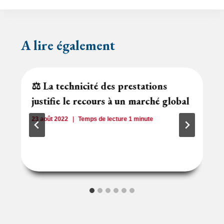
y
l’article
A lire également
⚖️ La technicité des prestations
justifie le recours à un marché global
23 août 2022
Temps de lecture
1
minute