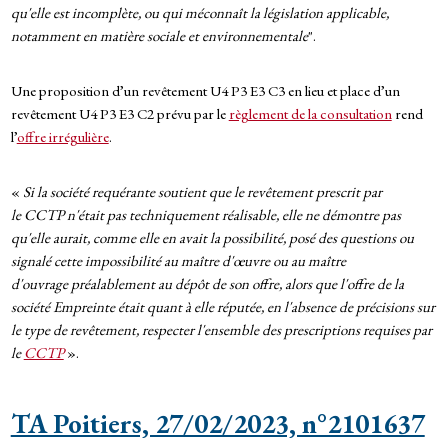
qu'elle est incomplète, ou qui méconnaît la législation applicable,
notamment en matière sociale et environnementale
".
Une proposition d’un revêtement U4 P3 E3 C3 en lieu et place d’un
revêtement U4 P3 E3 C2 prévu par le
règlement de la consultation
rend
l’
offre irrégulière
.
«
Si la société requérante soutient que le revêtement prescrit par
le CCTP n'était pas techniquement réalisable, elle ne démontre pas
qu'elle aurait, comme elle en avait la possibilité, posé des questions ou
signalé cette impossibilité au maître d'œuvre ou au maître
d'ouvrage préalablement au dépôt de son offre, alors que l'offre de la
société Empreinte était quant à elle réputée, en l'absence de précisions sur
le type de revêtement, respecter l'ensemble des prescriptions requises par
le
CCTP
».
TA Poitiers, 27/02/2023, n°2101637