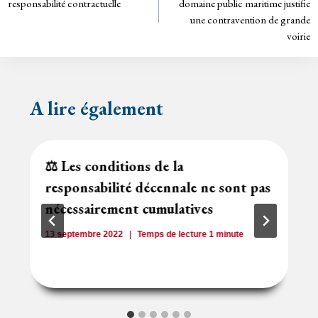
dl
responsabilité contractuelle
domaine public maritime justifie
y
une contravention de grande
l’article
voirie
A lire également
⚖️ Les conditions de la
responsabilité décennale ne sont pas
nécessairement cumulatives
13 septembre 2022
Temps de lecture
1
minute