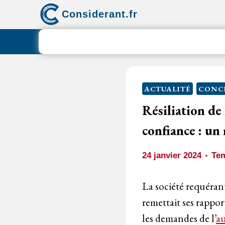
Aller
Considerant.fr
au
contenu
ACTUALITÉ
CONC
Résiliation de
confiance : un
24 janvier 2024
Tem
La société requéran
remettait ses rappor
les demandes de l’
au