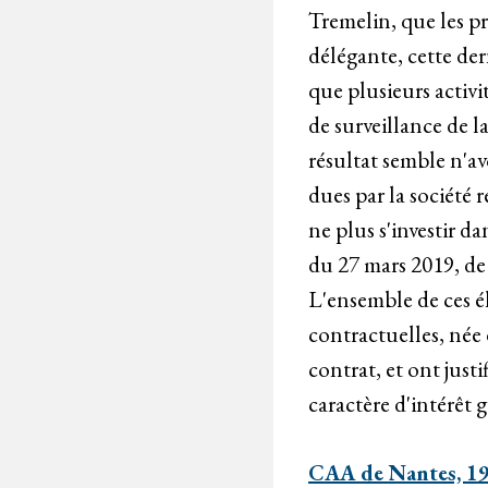
Tremelin, que les pr
délégante, cette de
que plusieurs activit
de surveillance de l
résultat semble n'av
dues par la société 
ne plus s'investir da
du 27 mars 2019, de 
L'ensemble de ces é
contractuelles, née 
contrat, et ont justi
caractère d'intérêt 
CAA de Nantes, 19