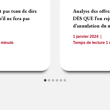
t pas tenu de dire
Analyse des offre
il ne fera pas
DÈS QUE l’on reje
d’annulation du 
1 janvier 2024
1
minute
Temps de lecture
1