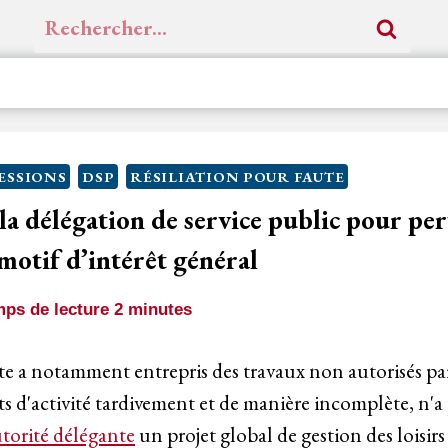
Rechercher :
ESSIONS
DSP
RÉSILIATION POUR FAUTE
 la délégation de service public pour per
 motif d’intérêt général
ps de lecture
2
minutes
te a notamment entrepris des travaux non autorisés pa
ts d'activité tardivement et de manière incomplète, n'a
torité délégante
un projet global de gestion des loisirs 