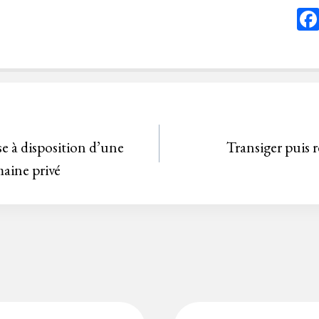
se à disposition d’une
Transiger puis ré
aine privé