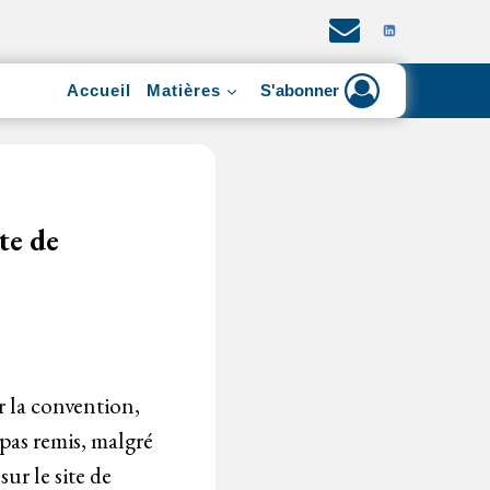
Accueil
Matières
S'abonner
te de
r la convention,
 pas remis, malgré
sur le site de