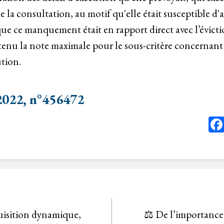
 la consultation, au motif qu'elle était susceptible d'av
 que ce manquement était en rapport direct avec l’évict
tenu la note maximale pour le sous-critère concernant 
ution.
 2022, n°456472
uisition dynamique,
⚖️ De l’importance