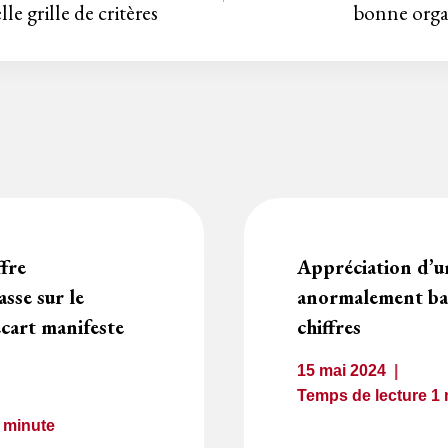
lle grille de critères
bonne orga
ffre
Appréciation d’u
sse sur le
anormalement bas
cart manifeste
chiffres
15 mai 2024
Temps de lecture
1
1
minute