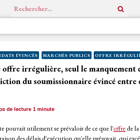
Rechercher :
DATS ÉVINCÉS
MARCHÉS PUBLICS
OFFRE IRRÉGULI
 offre irrégulière, seul le manquement
éviction du soumissionnaire évincé entre 
s de lecture
1
minute
e pouvait utilement se prévaloir de ce que l'
offre
de la
raison des délais d'exécution qu'elle prévoyait, qui ex