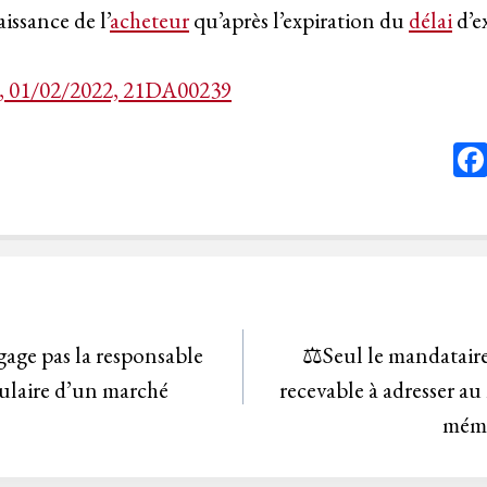
aissance de l’
acheteur
qu’après l’expiration du
délai
d’e
01/02/2022, 21DA00239
gage pas la responsable
⚖️Seul le mandatair
tulaire d’un marché
recevable à adresser au
mémo