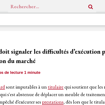
Rechercher :
doit signaler les difficultés d’exécution 
ion du marché
s de lecture
1
minute
ard
sont imputables à un
titulaire
qui soutient que les 
, qui s'est abstenue de déplacer un meuble de traiteme
 empêché d’exécuter ses
prestations
, dès lors que le titul