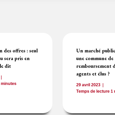
 des offres : seul
Un marché public
çu sera pris en
une commune de d
le dit
remboursement de
agents et élus ?
2
minutes
29 avril 2023
Temps de lecture
1