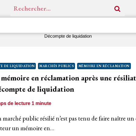
Rechercher :
Décompte de liquidation
E DE LIQUIDATION
MARCHÉS PUBLICS
MÉMOIRE EN RÉCLAMATION
 mémoire en réclamation après une résilia
décompte de liquidation
ps de lecture
1
minute
un marché public résilié n’est pas tenu de faire naître un
cheteur un mémoire en…