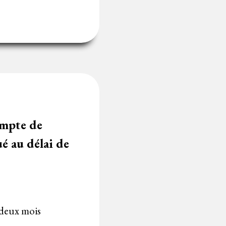
ompte de
é au délai de
 deux mois