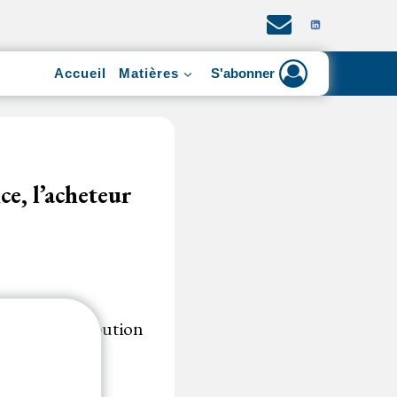
Accueil
Matières
S'abonner
ce, l’acheteur
cédure d’attribution