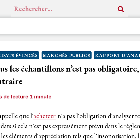
Rechercher :
DATS ÉVINCÉS
MARCHÉS PUBLICS
RAPPORT D'ANAL
us les échantillons n’est pas obligatoire,
ntraire
 de lecture
1
minute
appelle que l'
acheteur
n'a pas l'obligation d'analyser t
idats si cela n'est pas expressément prévu dans le règl
 les éléments d'appréciation tels que l'insonorisation,