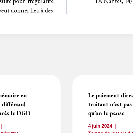
suite pour irrégularité
TA Nantes, 14/
peut donner lieu à des
 mémoire en
Le paiement direc
e différend
traitant n’est pas
près le DGD
qu’on le pense
4 juin 2024