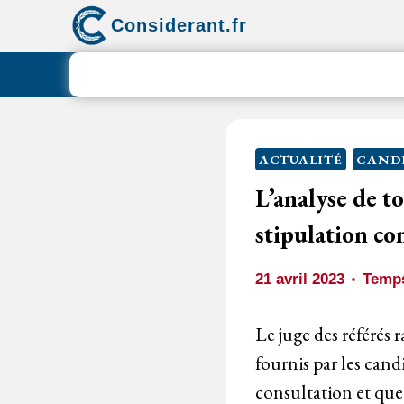
Aller
Considerant.fr
au
contenu
ACTUALITÉ
CANDI
L’analyse de to
stipulation co
21 avril 2023
Temps
Le juge des référés r
fournis par les cand
consultation et que