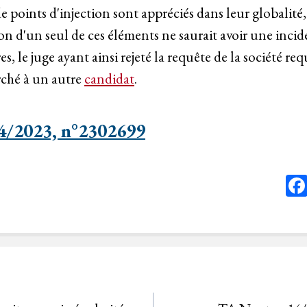
 points d'injection sont appréciés dans leur globalité,
on d'un seul de ces éléments ne saurait avoir une incide
res, le juge ayant ainsi rejeté la requête de la société r
rché à un autre
candidat
.
04/2023, n°2302699