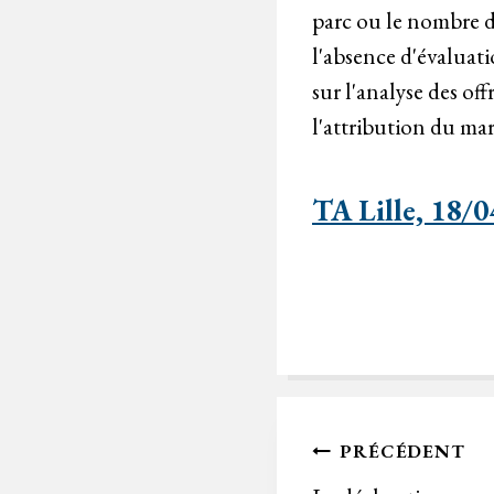
parc ou le nombre de
l'absence d'évaluati
sur l'analyse des off
l'attribution du ma
TA Lille, 18/
Navigation
PRÉCÉDENT