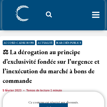
Aller
au
contenu
Considerant.fr
ACCORD-CADRE BONS
ACTUALITÉ
MARCHÉS PUBLICS
⚖️ La dérogation au principe
d’exclusivité fondée sur l’urgence et
l’inexécution du marché à bons de
commande
5 février 2023
Temps de lecture
1
minute
Ce contenu est réservé aux abonnés.
L’
acheteur
ayant confié à un
attributaire
l’exécution d’un marché à bons