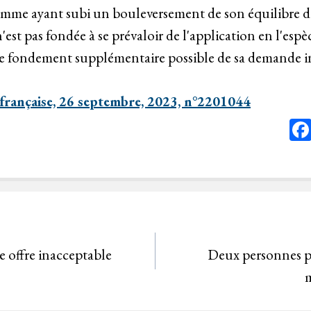
omme ayant subi un bouleversement de son équilibre de
'est pas fondée à se prévaloir de l'application en l'espè
fondement supplémentaire possible de sa demande in
 française, 26 septembre, 2023, n°2201044
e offre inacceptable
Deux personnes p
m