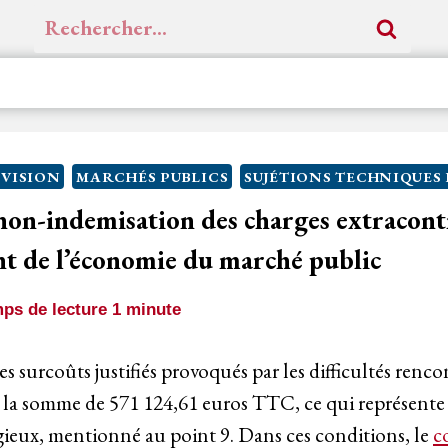
Rechercher :
VISION
MARCHÉS PUBLICS
SUJÉTIONS TECHNIQUES
non-indemisation des charges extracontr
t de l’économie du marché public
ps de lecture
1
minute
s surcoûts justifiés provoqués par les difficultés rencon
à la somme de 571 124,61 euros TTC, ce qui représent
igieux, mentionné au point 9. Dans ces conditions, le
c