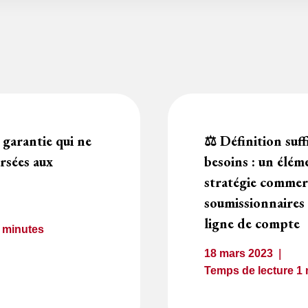
 garantie qui ne
⚖️ Définition suff
rsées aux
besoins : un élém
stratégie commer
soumissionnaires 
ligne de compte
2
minutes
18 mars 2023
Temps de lecture
1