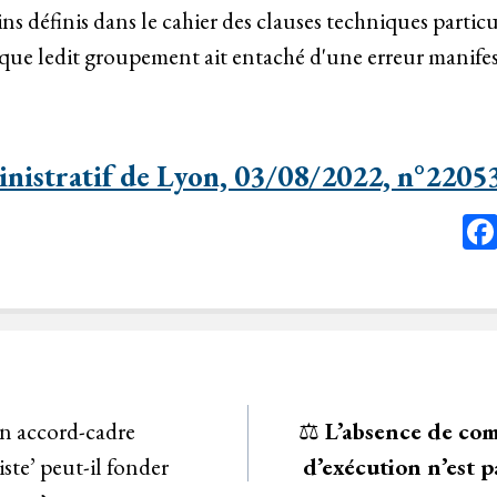
s définis dans le cahier des clauses techniques particuli
 que ledit groupement ait entaché d'une erreur manifes
nistratif de Lyon, 03/08/2022, n°2205
n accord-cadre
⚖️
L’absence de co
iste’ peut-il fonder
d’exécution n’est p