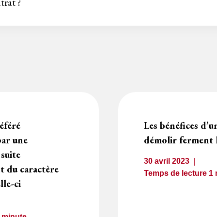
trat ?
éféré
Les bénéfices d’u
par une
démolir ferment l
suite
30 avril 2023
 du caractère
Temps de lecture
1
lle-ci
1
minute