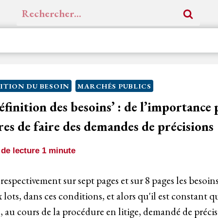
Rechercher :
ITION DU BESOIN
MARCHÉS PUBLICS
éfinition des besoins’ : de l’importance 
es de faire des demandes de précisions
de lecture
1
minute
respectivement sur sept pages et sur 8 pages les besoins
lots, dans ces conditions, et alors qu'il est constant q
s, au cours de la procédure en litige, demandé de pré