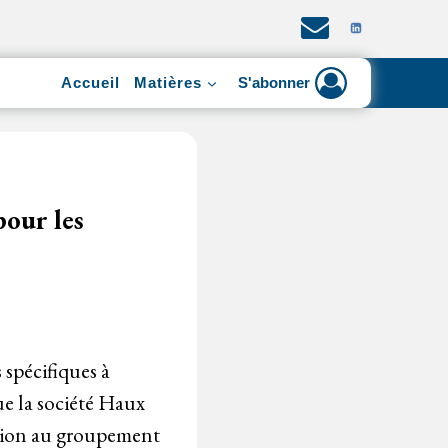
Accueil
Matières
S'abonner
pour les
 spécifiques à
ue la société Haux
cision au groupement