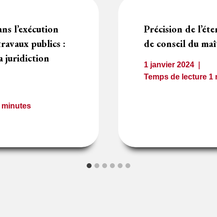
ans l’exécution
Précision de l’ét
ravaux publics :
de conseil du ma
 juridiction
1 janvier 2024
Temps de lecture
1
2
minutes