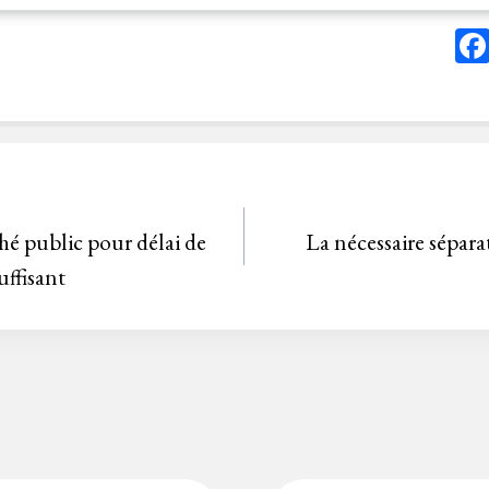
hé public pour délai de
La nécessaire sépara
uffisant