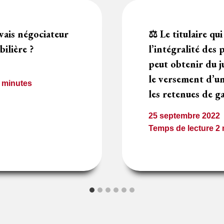
vais négociateur
⚖️
Le titulaire qui
bilière ?
l’intégralité des 
peut obtenir du j
le versement d’un
2
minutes
les retenues de g
25 septembre 2022
Temps de lecture
2