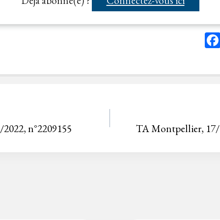
Déjà abonné(e) ?
Connectez-vous ici
1/2022, n°2209155
TA Montpellier, 17