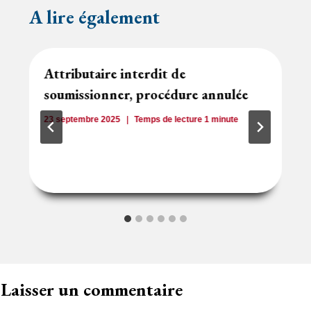
A lire également
Attributaire interdit de
soumissionner, procédure annulée
23 septembre 2025
Temps de lecture
1
minute
Laisser un commentaire