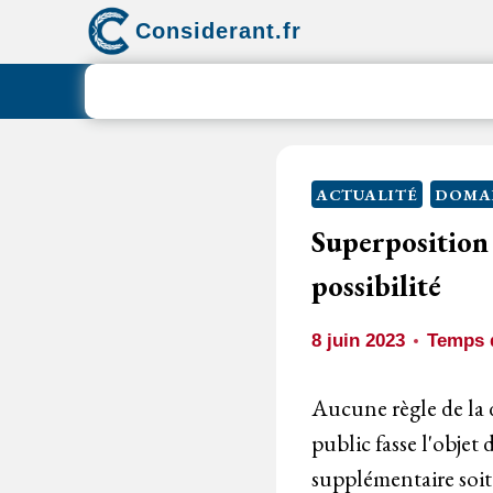
Aller
Considerant.fr
au
contenu
ACTUALITÉ
DOMAI
Superposition 
possibilité
8 juin 2023
Temps d
Aucune règle de la
public fasse l'objet
supplémentaire soit 