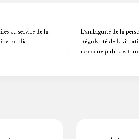
les au service de la
L’ambiguïté de la pers
ine public
régularité de la situa
domaine public est un