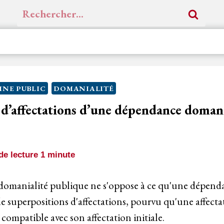
Rechercher :
NE PUBLIC
DOMANIALITÉ
d’affectations d’une dépendance domani
e lecture
1
minute
 domanialité publique ne s'oppose à ce qu'une dépen
 de superpositions d'affectations, pourvu qu'une affecta
compatible avec son affectation initiale.