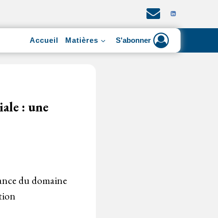
Accueil
Matières
S'abonner
ale : une
dance du domaine
tion