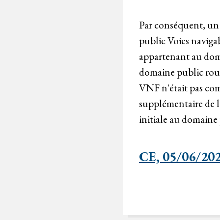
Par conséquent, un 
public Voies naviga
appartenant au doma
domaine public rout
VNF n'était pas com
supplémentaire de l
initiale au domaine 
CE, 05/06/202