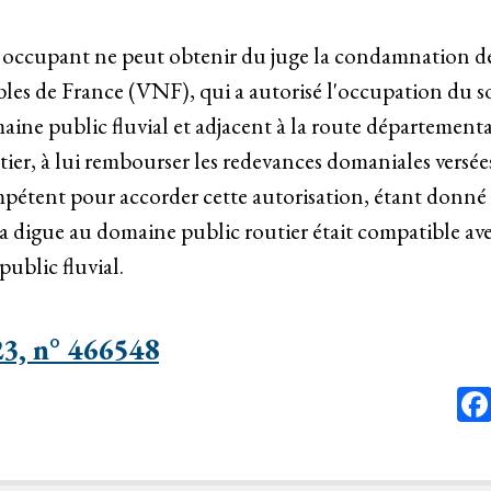
occupant ne peut obtenir du juge la condamnation de
bles de France (VNF), qui a autorisé l'occupation du s
ine public fluvial et adjacent à la route départementa
ier, à lui rembourser les redevances domaniales versée
pétent pour accorder cette autorisation, étant donné 
a digue au domaine public routier était compatible ave
public fluvial.
3, n° 466548