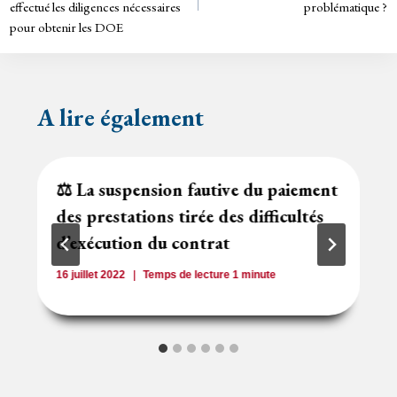
y
effectué les diligences nécessaires
problématique ?
l’article
pour obtenir les DOE
A lire également
⚖️ La suspension fautive du paiement
des prestations tirée des difficultés
d’exécution du contrat
16 juillet 2022
Temps de lecture
1
minute