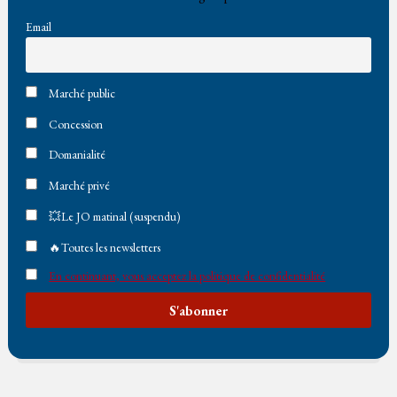
Email
Marché public
Concession
Domanialité
Marché privé
💥Le JO matinal (suspendu)
🔥Toutes les newsletters
En continuant, vous acceptez la politique de confidentialité