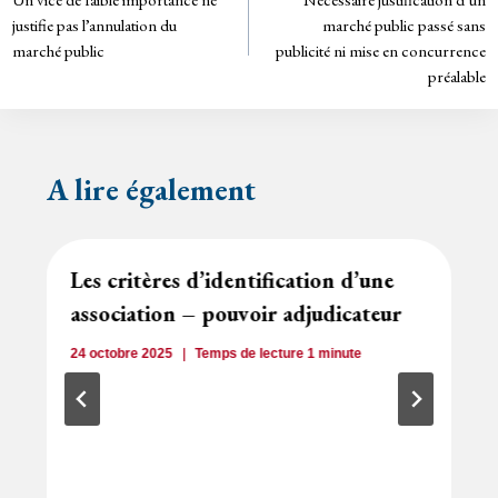
de
dl
justifie pas l’annulation du
marché public passé sans
y
marché public
publicité ni mise en concurrence
l’article
préalable
A lire également
Les critères d’identification d’une
association – pouvoir adjudicateur
24 octobre 2025
Temps de lecture
1
minute