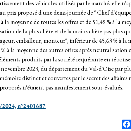
rtissement des véhicules utilisés par le marché, elle n'
au prix proposé d'une demi-journée de " Chef d'équipe
 à la moyenne de toutes les offres et de 51,49 % à la m
isation de la plus chère et de la moins chère pas plus q
geur, emballeur, monteur", inférieur de 45,63 % à la
4 % à la moyenne des autres offres après neutralisation d
 éléments produits par la société requérante en répons
9 novembre 2023, du département du Val-d'Oise par plu
moire distinct et couvertes par le secret des affaires
proposés n'étaient pas manifestement sous-évalués.
3/2024, n°2401687