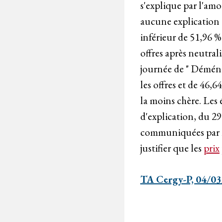
s'explique par l'amo
aucune explication 
inférieur de 51,96 %
offres après neutral
journée de " Déména
les offres et de 46,6
la moins chère. Les
d'explication, du 2
communiquées par mé
justifier que les
prix
TA Cergy-P, 04/0