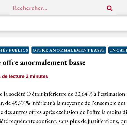
Rechercher :
ÉS PUBLICS
OFFRE ANORMALEMENT BASSE
UNCAT
 offre anormalement basse
 de lecture
2
minutes
de la société O était inférieure de 20,64 % à l'estimation 
, de 45,77 % inférieur à la moyenne de l'ensemble des a
 des autres offres après exclusion de l'offre la moins di
ciété requérante soutient, sans plus de justifications, qu