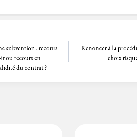
ne subvention : recours
Renoncer à la procédu
ir ou recours en
choix risqu
alidité du contrat ?