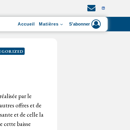
Accueil
Matières
S'abonner
EGORIZED
réalisée par le
utres offres et de
sante et de celle la
e cette baisse