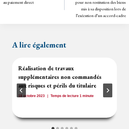
de
dl
au paiement direct
pour non restitution des biens
y
mis à sa disposition lors de
l’article
l’exécution d’un accord-cadre
A lire également
Réalisation de travaux
supplémentaires non commandés
aux risques et périls du titulaire
18 octobre 2023
Temps de lecture
1
minute