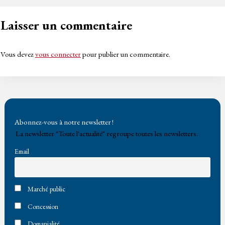
Laisser un commentaire
Vous devez
vous connecter
pour publier un commentaire.
Abonnez-vous à notre newsletter !
La newsletter "Toute l'actualité" regroupe toutes les newsletters.
Email
Marché public
Concession
Domanialité