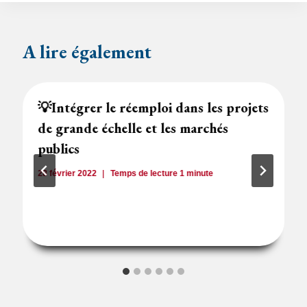
A lire également
💡Intégrer le réemploi dans les projets
de grande échelle et les marchés
publics
28 février 2022
Temps de lecture
1
minute