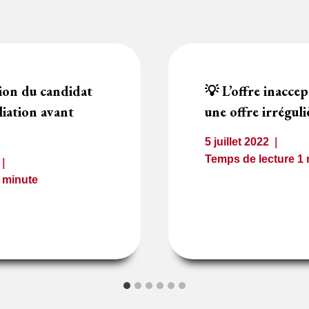
ion du candidat
💡 L’offre inaccep
liation avant
une offre irréguli
5 juillet 2022
Temps de lecture
1
1
minute