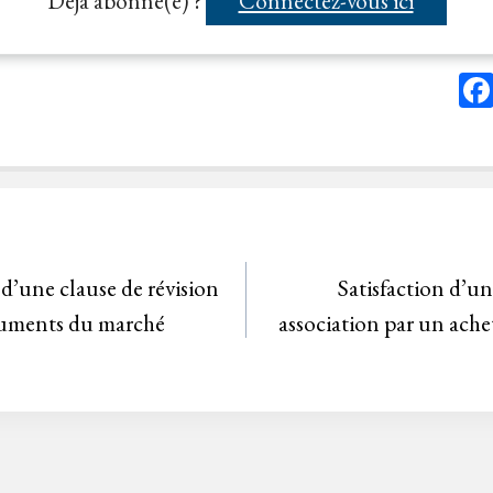
Déjà abonné(e) ?
Connectez-vous ici
 d’une clause de révision
Satisfaction d’un
ocuments du marché
association par un ache