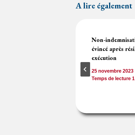
A lire également
, procédure de
Non-indemnisat
lière
évincé après rési
exécution
1
minute
25 novembre 2023
Temps de lecture