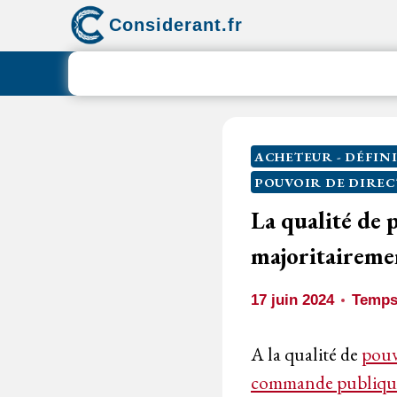
Aller
Considerant.fr
au
contenu
ACHETEUR - DÉFIN
POUVOIR DE DIREC
La qualité de 
majoritairemen
17 juin 2024
Temps 
A la qualité de
pouv
commande publiqu