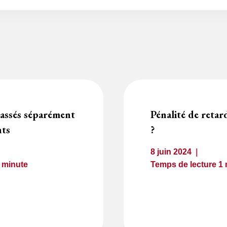
passés séparément
Pénalité de retar
nts
?
8 juin 2024
1
minute
Temps de lecture
1