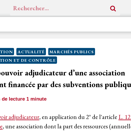
Rechercher :
ITION
ACTUALITÉ
MARCHÉS PUBLICS
TION ET DE CONTRÔLE
pouvoir adjudicateur d’une association
t financée par des subventions publiqu
de lecture
1
minute
oir adjudicateur
, en application du 2° de l'article
L. 12
e
, une association dont la part des ressources (annuell