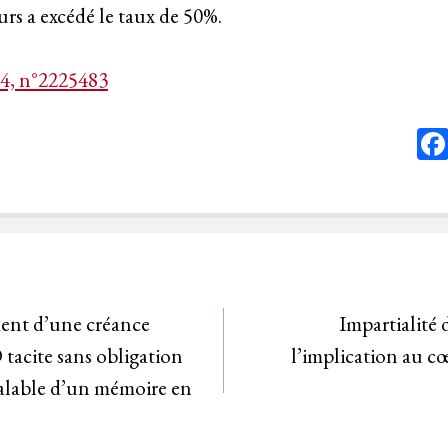
urs a excédé le taux de 50%.
24, n°2225483
ent d’une créance
Impartialité 
tacite sans obligation
l’implication au cœ
éalable d’un mémoire en