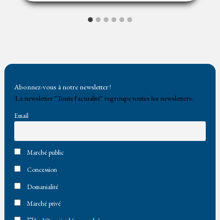
Abonnez-vous à notre newsletter !
La newsletter "Toute l'actualité" regroupe toutes les newsletters.
Email
Marché public
Concession
Domanialité
Marché privé