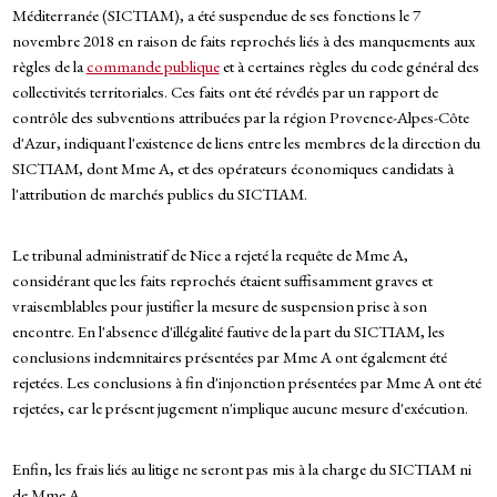
Méditerranée (SICTIAM), a été suspendue de ses fonctions le 7
novembre 2018 en raison de faits reprochés liés à des manquements aux
règles de la
commande publique
et à certaines règles du code général des
collectivités territoriales. Ces faits ont été révélés par un rapport de
contrôle des subventions attribuées par la région Provence-Alpes-Côte
d'Azur, indiquant l'existence de liens entre les membres de la direction du
SICTIAM, dont Mme A, et des opérateurs économiques candidats à
l'attribution de marchés publics du SICTIAM.
Le tribunal administratif de Nice a rejeté la requête de Mme A,
considérant que les faits reprochés étaient suffisamment graves et
vraisemblables pour justifier la mesure de suspension prise à son
encontre. En l'absence d'illégalité fautive de la part du SICTIAM, les
conclusions indemnitaires présentées par Mme A ont également été
rejetées. Les conclusions à fin d'injonction présentées par Mme A ont été
rejetées, car le présent jugement n'implique aucune mesure d'exécution.
Enfin, les frais liés au litige ne seront pas mis à la charge du SICTIAM ni
de Mme A.