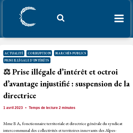
Aller
au
contenu
Considerant.fr
ACTUALITÉ
CORRUPTION
MARCHÉS PUBLICS
PRISE ILLÉGALE D'INTÉRÊTS
⚖️ Prise illégale d’intérêt et octroi
d’avantage injustifié : suspension de la
directrice
1 avril 2023
Temps de lecture
2
minutes
Mme B A, fonctionnaire territoriale et directrice générale du syndicat
intercommunal des collectivités et territoires innovants des Alpes-