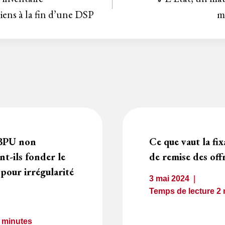
biens à la fin d’une DSP
m
 BPU non
Ce que vaut la fix
t-ils fonder le
de remise des offr
 pour irrégularité
3 mai 2024
Temps de lecture
2
2
minutes