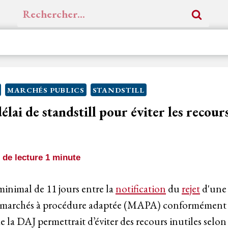
Rechercher :
MARCHÉS PUBLICS
STANDSTILL
lai de standstill pour éviter les recours
de lecture
1
minute
inimal de 11 jours entre la
notification
du
rejet
d'un
 marchés à procédure adaptée (MAPA) conformément
la DAJ permettrait d’éviter des recours inutiles selo