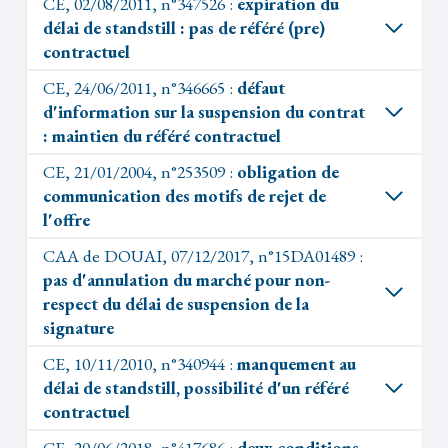
CE, 02/08/2011, n°347526 :
expiration du
délai de standstill : pas de référé (pre)
contractuel
CE, 24/06/2011, n°346665 :
défaut
d'information sur la suspension du contrat
: maintien du référé contractuel
CE, 21/01/2004, n°253509 :
obligation de
communication des motifs de rejet de
l'offre
CAA de DOUAI, 07/12/2017, n°15DA01489 :
pas d'annulation du marché pour non-
respect du délai de suspension de la
signature
CE, 10/11/2010, n°340944 :
manquement au
délai de standstill, possibilité d'un référé
contractuel
CE, 20/06/2018, n°417686 :
deux conditions