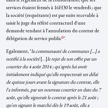
services étaient fermés à 16H30 le vendredi ; que
la société (requérante) est par suite recevable à
saisir le juge du référé contractuel d'une
demande tendant à l'annulation du contrat de
6
délégation de service public
".
Egalement, "
la communauté de communes […] a
notifié à la société
[…]
le rejet de son offre par un
courrier du 4 août 2014 ; qu'après lui avoir
initialement indiqué qu'elle respecterait un délai
de quinze jours avant la signature du contrat, elle
l'a informée, par un nouveau courrier en date du 7
août, qu'elle signerait le contrat après le 21 août ;
qu'en signant le marché dès le 19 août, elle a