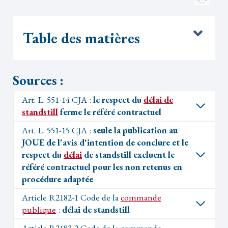
Table des matières
Sources :
Art. L. 551-14 CJA :
le respect du
délai de
standstill
ferme le référé contractuel
Art. L. 551-15 CJA :
seule la publication au
JOUE de l'avis d'intention de conclure et le
respect du
délai
de standstill excluent le
référé contractuel pour les non retenus en
procédure adaptée
Article R2182-1 Code de la
commande
publique
:
délai de standstill
Article R2182-2 Code de la commande