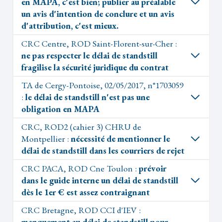
en MAPA, c'est bien; publier au préalable
un avis d'intention de conclure et un avis
d'attribution, c'est mieux.
CRC Centre, ROD Saint-Florent-sur-Cher :
ne pas respecter le délai de standstill
fragilise la sécurité juridique du contrat
TA de Cergy-Pontoise, 02/05/2017, n°1703059
:
le délai de standstill n'est pas une
obligation en MAPA
CRC, ROD2 (cahier 3) CHRU de
Montpellier :
nécessité de mentionner le
délai de standstill dans les courriers de rejet
CRC PACA, ROD Cne Toulon :
prévoir
dans le guide interne un délai de standstill
dès le 1er € est assez contraignant
CRC Bretagne, ROD CCI d'IEV :
manquement au délai de standstill pour