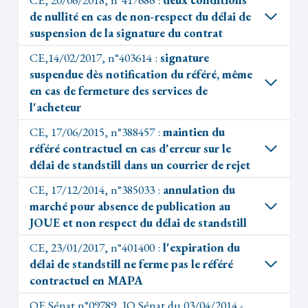
de nullité en cas de non-respect du délai de
suspension de la signature du contrat
CE,14/02/2017, n°403614 :
signature
suspendue dès notification du référé, même
en cas de fermeture des services de
l'acheteur
CE, 17/06/2015, n°388457 :
maintien du
référé contractuel en cas d'erreur sur le
délai de standstill dans un courrier de rejet
CE, 17/12/2014, n°385033 :
annulation du
marché pour absence de publication au
JOUE et non respect du délai de standstill
CE, 23/01/2017, n°401400 :
l'expiration du
délai de standstill ne ferme pas le référé
contractuel en MAPA
QE Sénat n°09789, JO Sénat du 03/04/2014 -