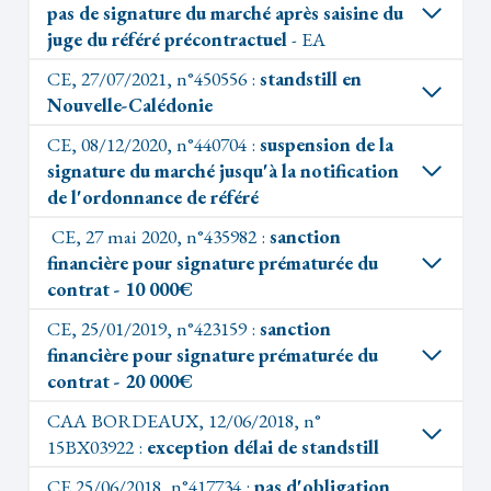
pas de signature du marché après saisine du
juge du référé précontractuel
- EA
CE, 27/07/2021, n°450556 :
standstill en
Nouvelle-Calédonie
CE, 08/12/2020, n°440704 :
suspension de la
signature du marché jusqu'à la notification
de l'ordonnance de référé
CE, 27 mai 2020, n°435982 :
sanction
financière pour signature prématurée du
contrat - 10 000€
CE, 25/01/2019, n°423159 :
sanction
financière pour signature prématurée du
contrat - 20 000€
CAA BORDEAUX, 12/06/2018, n°
15BX03922 :
exception délai de standstill
CE 25/06/2018, n°417734 :
pas d'obligation