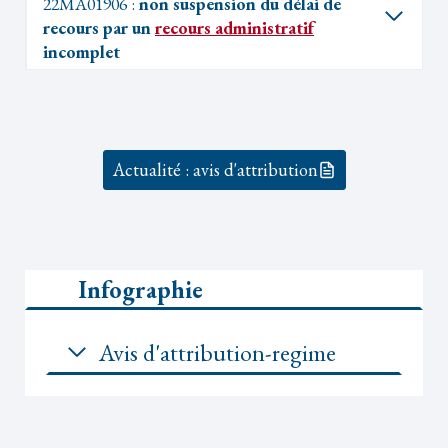
22MA01906 :
non suspension du délai de
recours par un
recours administratif
incomplet
Actualité : avis d'attribution
Infographie
Avis d'attribution-regime