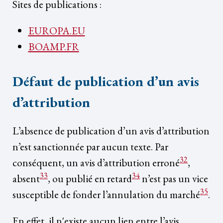
Sites de publications :
EUROPA.EU
BOAMP.FR
Défaut de publication d’un avis
d’attribution
L’absence de publication d’un avis d’attribution
n’est sanctionnée par aucun texte. Par
32
conséquent, un avis d’attribution erroné
,
33
34
absent
, ou publié en retard
n’est pas un vice
35
susceptible de fonder l’annulation du marché
.
En effet, il n'existe aucun lien entre l’avis