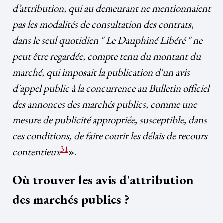
d’attribution, qui au demeurant ne mentionnaient
pas les modalités de consultation des contrats,
dans le seul quotidien " Le Dauphiné Libéré " ne
peut être regardée, compte tenu du montant du
marché, qui imposait la publication d'un avis
d'appel public à la concurrence au Bulletin officiel
des annonces des marchés publics, comme une
mesure de publicité appropriée, susceptible, dans
ces conditions, de faire courir les délais de recours
31
contentieux
».
Où trouver les avis d'attribution
des marchés publics ?