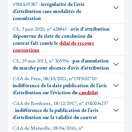
19MA05387 :
irrégularité de l’avis
d’attribution sans modalités de
consultation
CE, 3 juin 2020, n° 428845 :
avis d'attribution
dépourvue de date de conclusion du
contrat fait courir le
délai de recours
contentieux
CE, 29 mai 2013, n° 365954 :
pas d’annulation
du marché pour absence d’avis d’attribution
CAA de Paris, 08/10/2021, n°19PA02710 :
indifférence de la date publication de l’avis
d’attribution sur l’éviction du
candidat
CAA de Bordeaux, 18/12/2017, n° 15BX04237
:
indifférence de la publication de l’avis
d’attribution sur la validité du contrat
CAA de Marseille, 18/04/2016, n°