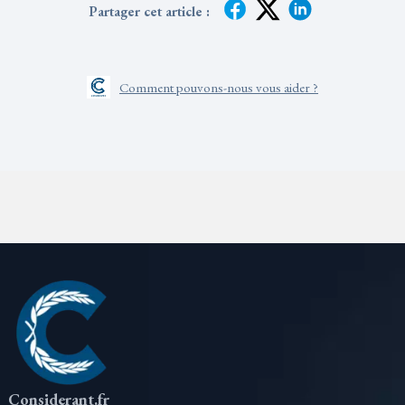
Partager cet article :
Comment pouvons-nous vous aider ?
Considerant.fr