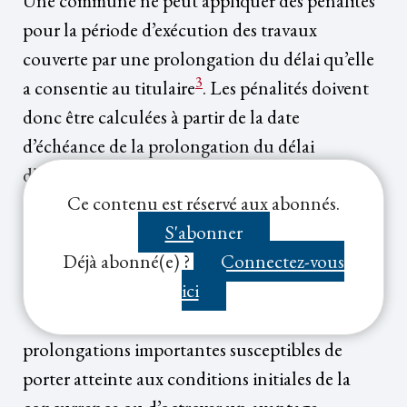
Une commune ne peut appliquer des pénalités
pour la période d’exécution des travaux
couverte par une prolongation du délai qu’elle
3
a consentie au titulaire
. Les pénalités doivent
donc être calculées à partir de la date
d’échéance de la prolongation du délai
4
d’exécution
.
Ce contenu est réservé aux abonnés.
Conseil pratique :
S'abonner
Déjà abonné(e) ?
Connectez-vous
ici
prolongations importantes susceptibles de
porter atteinte aux conditions initiales de la