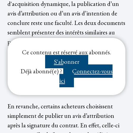
d'acquisition dynamique, la publication d’un
avis d’attribution ou d’un avis d’intention de
conclure reste une faculté. Les deux documents
semblent présenter des intérêts similaires au
point que l’on peut se demander si l’acheteur a
intérêt à privilégier l’un ou l’autre ou publier les
Ce contenu est réservé aux abonnés.
deux.
S'abonner
Déjà abonné(e) ?
Connectez-vous
ici
En revanche, certains acheteurs choisissent
simplement de publier un avis d’attribution
après la signature du contrat. En effet, celle-ci