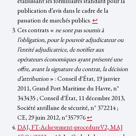
établissant les formulaires standard pour la
publication d’avis dans le cadre de la
passation de marchés publics.
↩︎
Ces contrats «
ne sont pas soumis à
l’obligation, pour le pouvoir adjudicateur ou
l’entité adjudicatrice, de notifier aux
opérateurs économiques ayant présenté une
offre, avant la signature du contrat, la décision
d’attribution
» : Conseil d'État, 19 janvier
2011, Grand Port Maritime du Havre, n°
343435 ; Conseil d'État, 11 décembre 2013,
Société antillaise de sécurité, n° 372214 ;
CE, 29 juin 2012, n°357976
↩︎
DAJ, FT-Achevement-procedureV2, MAJ