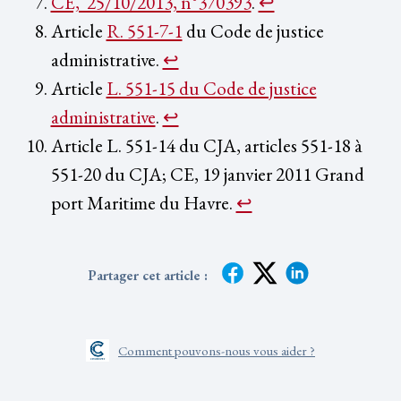
CE, 25/10/2013, n°370393
.
↩︎
Article
R. 551-7-1
du Code de justice
administrative.
↩︎
Article
L. 551-15 du Code de justice
administrative
.
↩︎
Article L. 551-14 du CJA, articles 551-18 à
551-20 du CJA; CE, 19 janvier 2011 Grand
port Maritime du Havre.
↩︎
Partager cet article :
Comment pouvons-nous vous aider ?