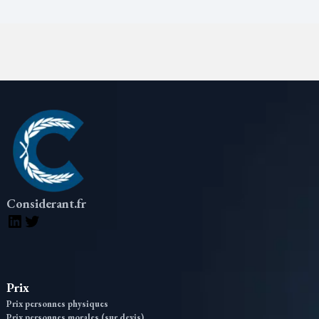
Considerant.fr
LinkedIn
Twitter
Prix
Prix personnes physiques
Prix personnes morales (sur devis)