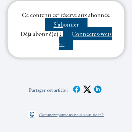
Ce contenu est réservé aux abonnés.
Notes de bas de page :
S'abonner
Déjà abonné(e) ?
Connectez-vous
ici
Partager cet article :
Comment pouvons-nous vous aider ?