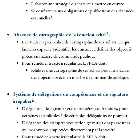
Élaborer une stratégie d'achats et la mettre en œuvre.
Se conformer aux obligations de publication des données
4
essentielles
.
5
Absence de cartographie de la fonction achat
.
La SPLA n'a pas réalisé de cartographie de ses achats, ce qui
limite sa capacité à identifier les enjeux et à définir des objectifs
précis en matière de commande publique.
Pour remédier à cette irrégularité, la SPLA doit :
Réaliser une cartographie de ses achats pour formaliser
des objectifs précis en matière de commande publique.
Système de délégations de compétences et de signature
6
irrégulier
.
Délégations de signature et de compétences étendues, pour
certaines assimilables à de véritables délégations de pouvoir.
Délégation des compétences et de signature à des personnes
qui ne sont pas employées directement par la société.
Pour remédier à cette irrégularité, la SPLA doit :