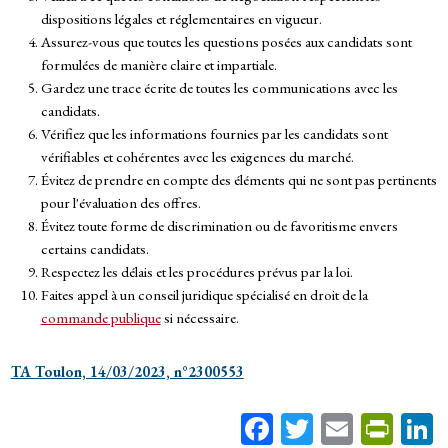
dispositions légales et réglementaires en vigueur.
Assurez-vous que toutes les questions posées aux candidats sont
formulées de manière claire et impartiale.
Gardez une trace écrite de toutes les communications avec les
candidats.
Vérifiez que les informations fournies par les candidats sont
vérifiables et cohérentes avec les exigences du marché.
Évitez de prendre en compte des éléments qui ne sont pas pertinents
pour l'évaluation des offres.
Évitez toute forme de discrimination ou de favoritisme envers
certains candidats.
Respectez les délais et les procédures prévus par la loi.
Faites appel à un conseil juridique spécialisé en droit de la
commande publique
si nécessaire.
TA Toulon, 14/03/2023, n°2300553
Fa
T
E
Pr