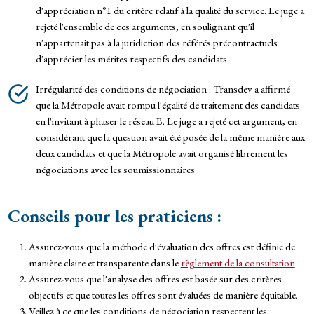
d'appréciation n°1 du critère relatif à la qualité du service. Le juge a
rejeté l'ensemble de ces arguments, en soulignant qu'il
n'appartenait pas à la juridiction des référés précontractuels
d'apprécier les mérites respectifs des candidats.
Irrégularité des conditions de négociation : Transdev a affirmé
que la Métropole avait rompu l'égalité de traitement des candidats
en l'invitant à phaser le réseau B. Le juge a rejeté cet argument, en
considérant que la question avait été posée de la même manière aux
deux candidats et que la Métropole avait organisé librement les
négociations avec les soumissionnaires
Conseils pour les praticiens :
Assurez-vous que la méthode d'évaluation des offres est définie de
manière claire et transparente dans le
règlement de la consultation
.
Assurez-vous que l'analyse des offres est basée sur des critères
objectifs et que toutes les offres sont évaluées de manière équitable.
Veillez à ce que les conditions de négociation respectent les