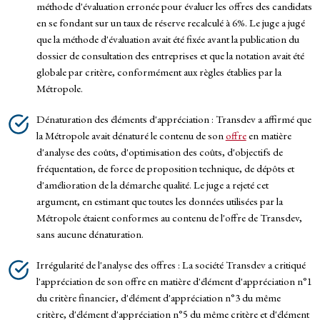
méthode d'évaluation erronée pour évaluer les offres des candidats
en se fondant sur un taux de réserve recalculé à 6%. Le juge a jugé
que la méthode d'évaluation avait été fixée avant la publication du
dossier de consultation des entreprises et que la notation avait été
globale par critère, conformément aux règles établies par la
Métropole.
Dénaturation des éléments d'appréciation : Transdev a affirmé que
la Métropole avait dénaturé le contenu de son
offre
en matière
d'analyse des coûts, d'optimisation des coûts, d'objectifs de
fréquentation, de force de proposition technique, de dépôts et
d'amélioration de la démarche qualité. Le juge a rejeté cet
argument, en estimant que toutes les données utilisées par la
Métropole étaient conformes au contenu de l'offre de Transdev,
sans aucune dénaturation.
Irrégularité de l'analyse des offres : La société Transdev a critiqué
l'appréciation de son offre en matière d'élément d'appréciation n°1
du critère financier, d'élément d'appréciation n°3 du même
critère, d'élément d'appréciation n°5 du même critère et d'élément