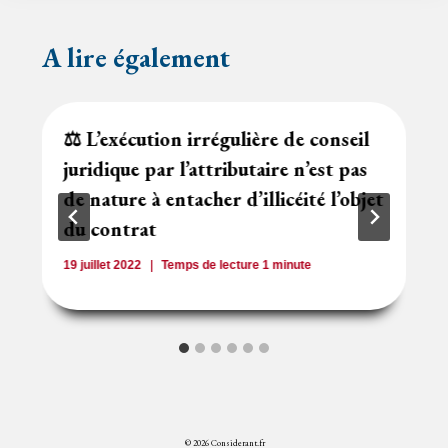
A lire également
⚖️ L’exécution irrégulière de conseil
juridique par l’attributaire n’est pas
de nature à entacher d’illicéité l’objet
du contrat
19 juillet 2022
Temps de lecture
1
minute
© 2026 Considerant.fr