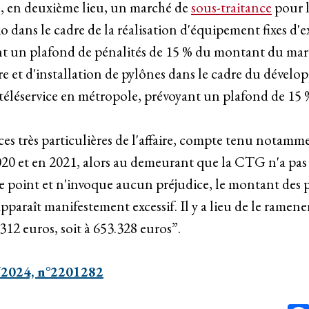
 en deuxième lieu, un marché de
sous-traitance
pour l
o dans le cadre de la réalisation d'équipement fixes d'
t un plafond de pénalités de 15 % du montant du mar
e et d'installation de pylônes dans le cadre du dévelo
 téléservice en métropole, prévoyant un plafond de 15 
es très particulières de l'affaire, compte tenu notamme
2020 et en 2021, alors au demeurant que la CTG n'a pas
ce point et n'invoque aucun préjudice, le montant des p
pparaît manifestement excessif. Il y a lieu de le rame
12 euros, soit à 653.328 euros”.
/2024, n°2201282