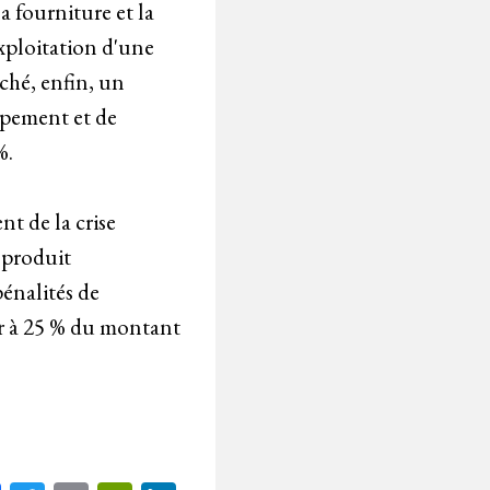
a fourniture et la
exploitation d'une
ché, enfin, un
ppement et de
%.
nt de la crise
 produit
énalités de
ner à 25 % du montant