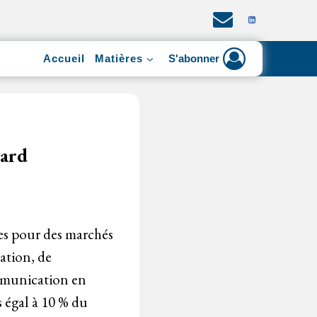
Accueil
Matières
S'abonner
tard
ées pour des marchés
ation, de
ommunication en
 égal à 10 % du