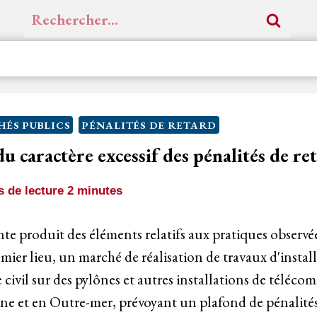
Rechercher :
ÉS PUBLICS
PÉNALITÉS DE RETARD
u caractère excessif des pénalités de re
 de lecture
2
minutes
nte produit des éléments relatifs aux pratiques observ
ier lieu, un marché de réalisation de travaux d'install
 civil sur des pylônes et autres installations de téléc
ne et en Outre-mer, prévoyant un plafond de pénalités