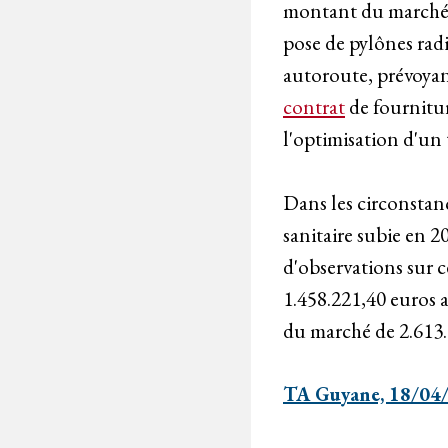
montant du marché,
pose de pylônes radi
autoroute, prévoyan
contrat
de fournitur
l'optimisation d'un
Dans les circonstanc
sanitaire subie en 
d'observations sur 
1.458.221,40 euros a
du marché de 2.613.3
TA Guyane, 18/04