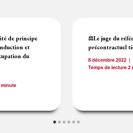
ité de principe
⚖️Le juge du réfé
onduction et
précontractuel ti
cupation du
8 décembre 2022
Temps de lecture
2
1
minute