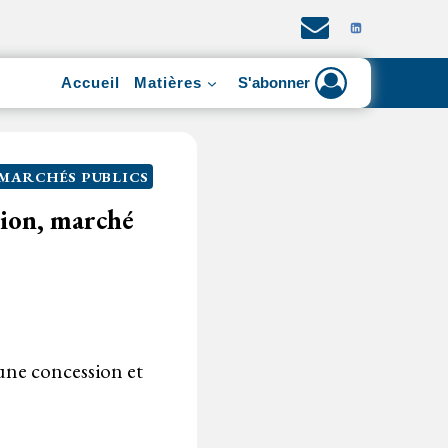
Accueil
Matières
S'abonner
MARCHÉS PUBLICS
sion, marché
une concession et