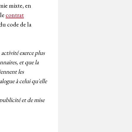
omie mixte, en
 le
contrat
du code de la
 activité exerce plus
nnaires, et que la
iennent les
ogue à celui qu'elle
publicité et de mise