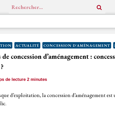
Rechercher :
ITION
ACTUALITÉ
CONCESSION D'AMÉNAGEMENT
s de concession d’aménagement : conces
 ?
s de lecture
2
minutes
sque d’exploitation, la concession d’aménagement est 
lic.