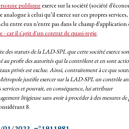
ersonne publique
exerce sur la société (société d’écon
e analogue à celui qu’il exerce sur ces propres services,
u entre eux n’entre pas dans le champ d’application 
car il s'agit d'un contrat de quasi-regie
.
sulte des statuts de la LAD-SPL que cette société exerce son
é au profit des autorités qui la contrôlent et en sont actio
taux privés est exclue. Ainsi, contrairement à ce que sout
étropole justifie exercer sur la LAD-SPL un contrôle anal
s services et pouvait, en conséquence, lui attribuer
gement litigieuse sans avoir à procéder à des mesures de 
considérant 8.
/01/2023, n°1911981