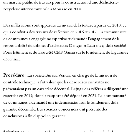
un marché public de travaux pour la construction d'une déchetterie-
recyclerie intercommunale à Moissac en 2008.
Des infiltrations sont apparues au niveau de la toiture à partir de 2010, ce
qui a conduit à des travaux de réfection en 2016 et 2017. La communauté
de communes a engagé une expertise et demandé l'engagement de la
responsabilité du cabinet d'architectes Dangas et Laurence, de la société
Pons bâtiment et de la société CMS Ganza sur le fondement de la garantie
décennale.
Procédure :
La société Bureau Veritas, en charge de la mission de
contrôle technique, a fait valoir que les désordres constatés ne
présentaient pas un caractère décennal. Le juge des référés a diligenté une
expertise en 2019, dont le rapport a été déposé en 2021. La communauté
de communes a demandé une indemnisation sur le fondement de la
garantie décennale. Les sociétés concernées ont présenté des
conclusions à fin d'appel en garantie.
Solution :
Le juge a rejeté la demande de garantie décennale de la