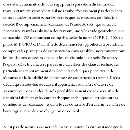
d'assistance au maître de l'ouvrage pour la passation du contrat de
travaux et une mission VISA. S'il ne résulte effectivement pas des pièces
contractuelles produites par les parties que les missions confiées à la
société B comprenaient la réalisation de l'étude de sols, qui aurait été
nécessaire avant la réalisation des travaux, une telle étude géotechnique de
conception G2 est pourtant comprise, selon la norme NF P 94-500, en
phase AVP/PRO et
DCE
afin de déterminer les hypothèses à prendre en
compte et les principes de construction envisageables, notamment pour
les fondations et assises ainsi que les améliorations de sols. En outre,
l'expert relève le caractère parcellaire du cahier des clauses techniques
particulières et notamment des éléments techniques permettant de
s'assurer de la faisabilité de la méthode de construction retenue. Il s'en
déduit qu'en tout état de cause, il appartenait au maître d'œuvre de
s'assurer que des études de sols préalables avaient été réalisées afin de
définir la faisabilité et les caractéristiques techniques du projet, ou ses
conditions de réalisation, et dans le cas contraire d'en avertir le maître de
l'ouvrage au titre de son obligation de conseil.
N'est pas de nature à exonérer le maître d'œuvre, la circonstance que la