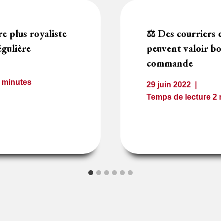
e plus royaliste
⚖️ Des courriers 
régulière
peuvent valoir b
commande
2
minutes
29 juin 2022
Temps de lecture
2