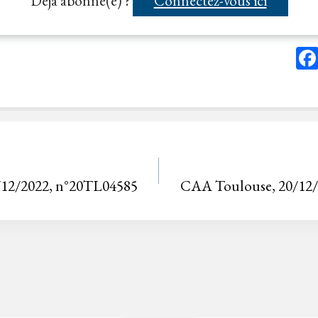
Déjà abonné(e) ?
Connectez-vous ici
12/2022, n°20TL04585
CAA Toulouse, 20/12